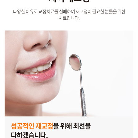
다양한 이유로 교정치료를 실패하여 재교정이 필요한 분들을 위한
치료입니다.
성공적인 재교정
을 위해 최선을
다하겠습니다.