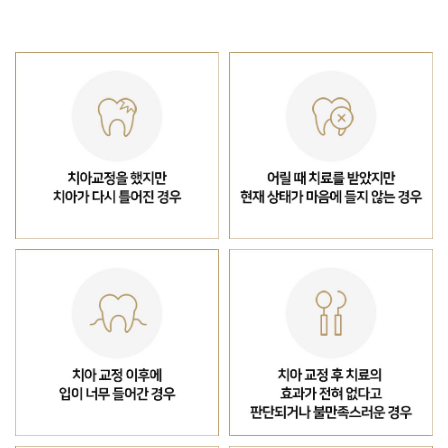
원흥탑치과에서 꼼꼼하게 치료합니다.