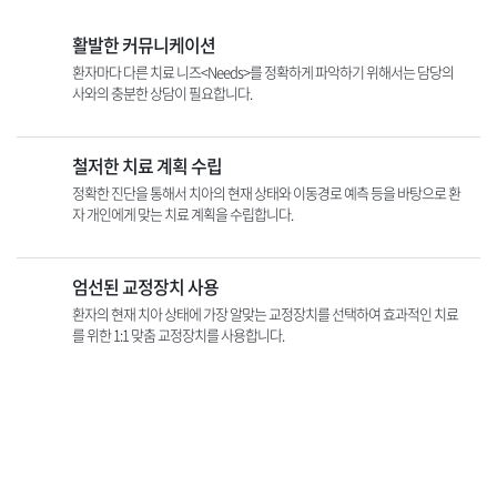
활발한 커뮤니케이션
환자마다 다른 치료 니즈<Needs>를
정확하게 파악하기 위해서는
담당의
사와의 충분한 상담이 필요합니다.
철저한 치료 계획 수립
정확한 진단을 통해서 치아의
현재 상태와 이동경로 예측 등을 바탕으로
환
자 개인에게 맞는 치료 계획을 수립합니다.
엄선된 교정장치 사용
환자의 현재 치아 상태에 가장 알맞는
교정장치를 선택하여 효과적인 치료
를 위한
1:1 맞춤 교정장치를 사용합니다.