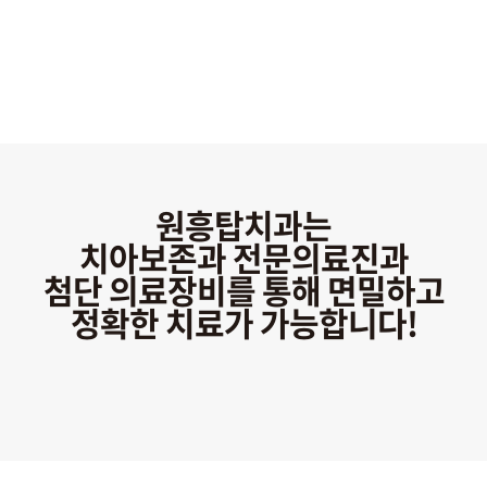
원흥탑치과의 치아살리기!
원흥탑치과는
치아보존과 전문의료진과
첨단 의료장비를 통해 면밀하고
정확한 치료가 가능합니다!