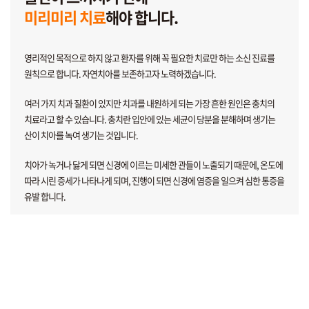
미리미리 치료
해야 합니다.
영리적인 목적으로 하지 않고 환자를 위해
꼭 필요한 치료만 하는 소신 진료를
원칙으로 합니다.
자연치아를 보존하고자 노력하겠습니다.
여러 가지 치과 질환이 있지만 치과를 내원하게 되는
가장 흔한 원인은 충치의
치료라고 할 수 있습니다.
충치란 입안에 있는 세균이 당분을 분해하며 생기는
산이 치아를 녹여 생기는 것입니다.
치아가 녹거나 닳게 되면 신경에 이르는 미세한 관들이
노출되기 때문에, 온도에
따라 시린 증세가 나타나게 되며,
진행이 되면 신경에 염증을 일으켜 심한 통증을
유발 합니다.
충치의 원인은 무엇인가요?