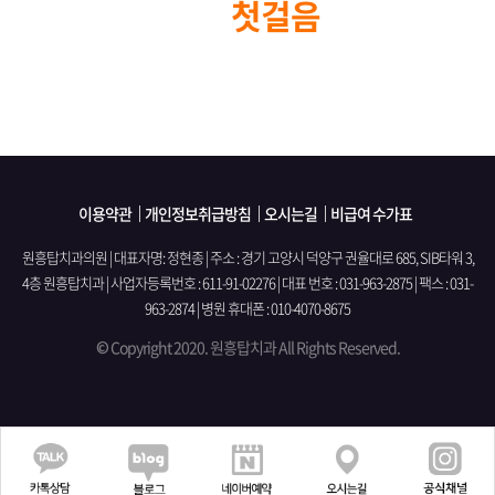
치아를 위한
첫걸음
입니다!
이용약관
개인정보취급방침
오시는길
비급여 수가표
원흥탑치과의원 | 대표자명: 정현종 | 주소 : 경기 고양시 덕양구 권율대로 685, SIB타워 3,
4층 원흥탑치과
|
사업자등록번호 : 611-91-02276 | 대표 번호 : 031-963-2875 | 팩스 : 031-
963-2874 | 병원 휴대폰 : 010-4070-8675
© Copyright 2020. 원흥탑치과 All Rights Reserved.