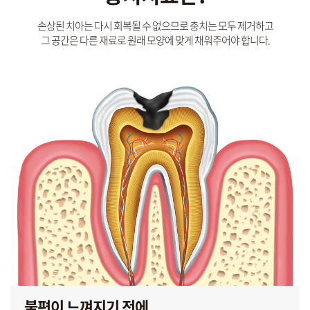
손상된 치아는 다시 회복될 수 없으므로 충치는 모두 제거하고
그 공간은 다른 재료로 원래 모양에 맞게 채워주어야 합니다.
불편이 느껴지기 전에