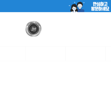
치과 소개
치과 특장점