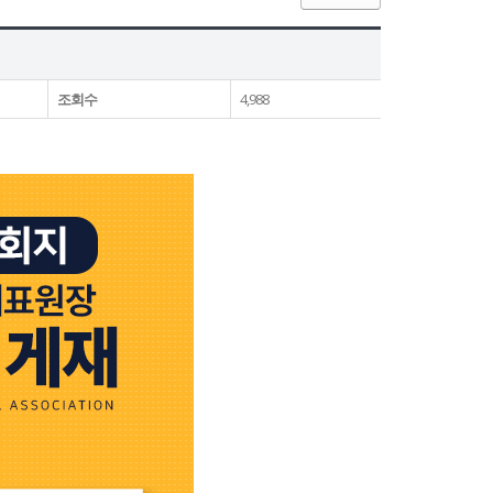
조회수
4,988