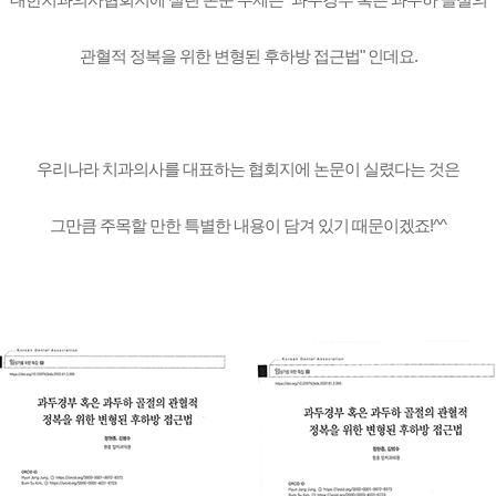
관혈적 정복을 위한 변형된 후하방 접근법" 인데요.
우리나라 치과의사를 대표하는 협회지에 논문이 실렸다는 것은
그만큼 주목할 만한 특별한 내용이 담겨 있기 때문이겠죠!^^