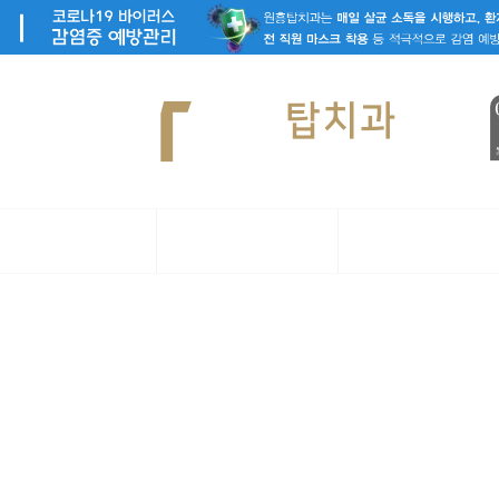
임플란트
치아교정
심미치료
공지사항
WT DENTAL CLINIC