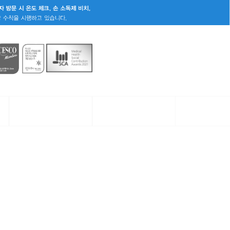
일반치료
커뮤니티