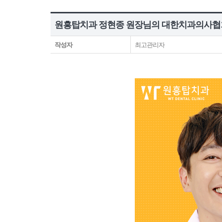
원흥탑치과 정현종 원장님의 대한치과의사협
작성자
최고관리자