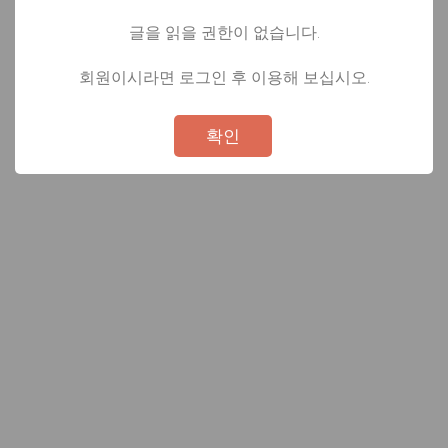
글을 읽을 권한이 없습니다.
회원이시라면 로그인 후 이용해 보십시오.
Not valid!
!
확인