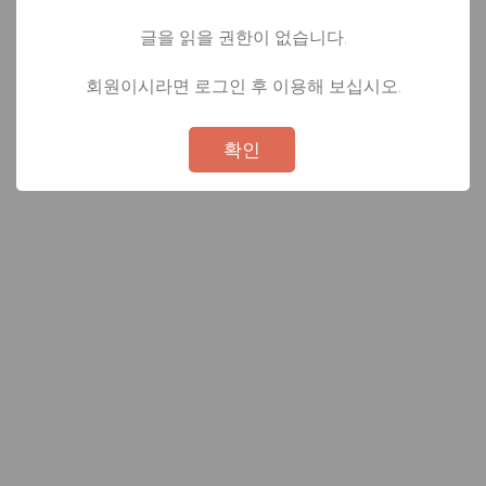
글을 읽을 권한이 없습니다.
회원이시라면 로그인 후 이용해 보십시오.
Not valid!
!
확인